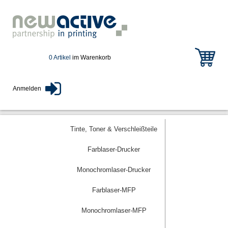
0 Artikel
im Warenkorb
Anmelden
Tinte, Toner & Verschleißteile
Farblaser-Drucker
Monochromlaser-Drucker
Farblaser-MFP
Monochromlaser-MFP