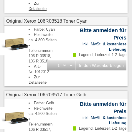
Zur
Detailseite
Original Xerox 106R03518 Toner Cyan
Farbe: Cyan
Bitte anmelden für
Reichweite:
Preis
ca. 4.800 Seiten
inkl. MwSt.
& kostenlose
Lieferung
Teilenummern:
Lagernd, Lieferzeit 1-2 Tage
106 R 03518,
106 R 3518
-
+
In den Warenkorb legen
Art.-
Nr.:1012012
Zur
Detailseite
Original Xerox 106R03517 Toner Gelb
Farbe: Gelb
Bitte anmelden für
Reichweite:
Preis
ca. 4.800 Seiten
inkl. MwSt.
& kostenlose
Lieferung
Teilenummern:
Lagernd, Lieferzeit 1-2 Tage
106 R 03517,