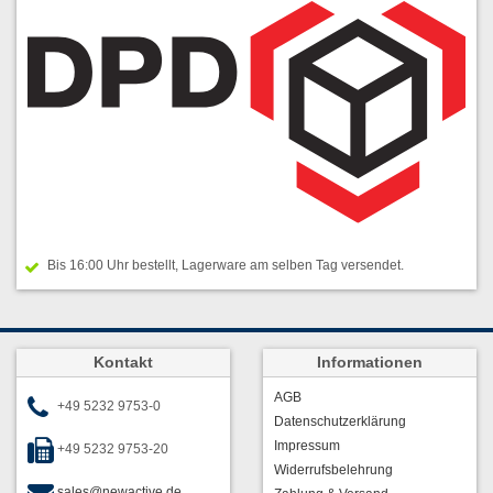
Bis 16:00 Uhr bestellt, Lagerware am selben Tag versendet.
Kontakt
Informationen
AGB
+49 5232 9753-0
Datenschutzerklärung
Impressum
+49 5232 9753-20
Widerrufsbelehrung
sales@newactive.de