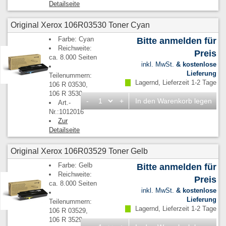
Detailseite
Original Xerox 106R03530 Toner Cyan
Farbe: Cyan
Bitte anmelden für
Reichweite:
Preis
ca. 8.000 Seiten
inkl. MwSt.
& kostenlose
Lieferung
Teilenummern:
Lagernd, Lieferzeit 1-2 Tage
106 R 03530,
106 R 3530
-
+
In den Warenkorb legen
Art.-
Nr.:1012016
Zur
Detailseite
Original Xerox 106R03529 Toner Gelb
Farbe: Gelb
Bitte anmelden für
Reichweite:
Preis
ca. 8.000 Seiten
inkl. MwSt.
& kostenlose
Lieferung
Teilenummern:
Lagernd, Lieferzeit 1-2 Tage
106 R 03529,
106 R 3529