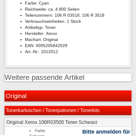
Farbe: Cyan
Reichweite: ca. 4.800 Seiten
Teilenummern: 106 R 03518, 106 R 3518
Verbrauchseinheiten: 1 Stück
Artikeltyp: Toner
Hersteller: Xerox
Machart: Original
EAN: 0095205842029
Art.-Nr.: 1012012
Weitere passende Artikel
Original
Tonerkartuschen / Tonerpatronen / Tonerkits
Original Xerox 106R03500 Toner Schwarz
Farbe:
Bitte anmelden für