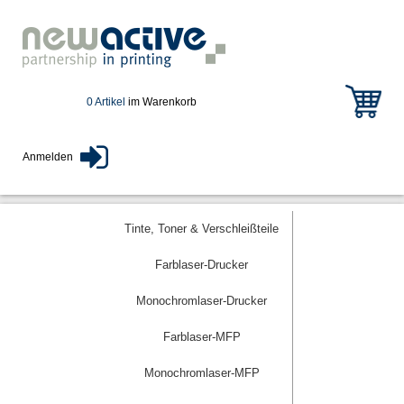
0 Artikel
im Warenkorb
Anmelden
Tinte, Toner & Verschleißteile
Farblaser-Drucker
Monochromlaser-Drucker
Farblaser-MFP
Monochromlaser-MFP