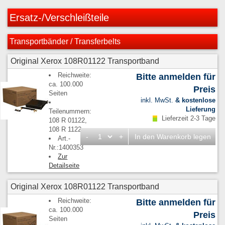
Ersatz-/Verschleißteile
Transportbänder / Transferbelts
Original Xerox 108R01122 Transportband
Reichweite:
Bitte anmelden für
ca. 100.000
Preis
Seiten
inkl. MwSt.
& kostenlose
Lieferung
Teilenummern:
Lieferzeit 2-3 Tage
108 R 01122,
108 R 1122
-
+
In den Warenkorb legen
Art.-
Nr.:1400353
Zur
Detailseite
Original Xerox 108R01122 Transportband
Reichweite:
Bitte anmelden für
ca. 100.000
Preis
Seiten