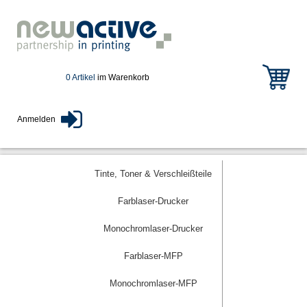
0 Artikel
im Warenkorb
Anmelden
Tinte, Toner & Verschleißteile
Farblaser-Drucker
Monochromlaser-Drucker
Farblaser-MFP
Monochromlaser-MFP