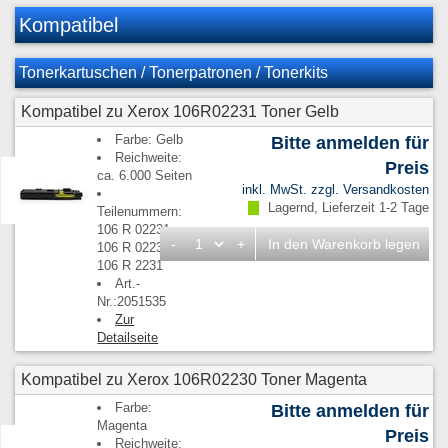
Kompatibel
Tonerkartuschen / Tonerpatronen / Tonerkits
Kompatibel zu Xerox 106R02231 Toner Gelb
Farbe: Gelb
Bitte anmelden für
Reichweite:
Preis
ca. 6.000 Seiten
inkl. MwSt. zzgl.
Versandkosten
Lagernd, Lieferzeit 1-2 Tage
Teilenummern:
106 R 02231,
-
+
In den Warenkorb legen
106 R 02235,
106 R 2231
Art.-
Nr.:2051535
Zur
Detailseite
Kompatibel zu Xerox 106R02230 Toner Magenta
Farbe:
Bitte anmelden für
Magenta
Preis
Reichweite: