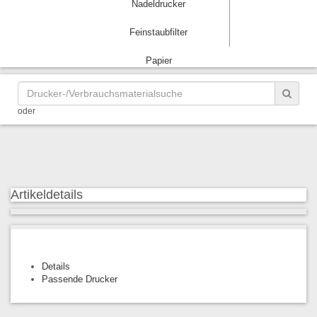
Nadeldrucker
Feinstaubfilter
Papier
oder
Artikeldetails
Details
Passende Drucker