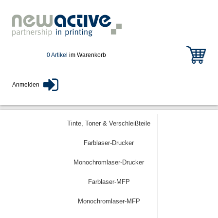
0 Artikel
im Warenkorb
Anmelden
Tinte, Toner & Verschleißteile
Farblaser-Drucker
Monochromlaser-Drucker
Farblaser-MFP
Monochromlaser-MFP