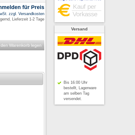
anmelden für Preis
MwSt. zzgl.
Versandkosten
ernd, Lieferzeit 1-2 Tage
Versand
 den Warenkorb legen
Bis 16:00 Uhr
bestellt, Lagerware
am selben Tag
versendet.