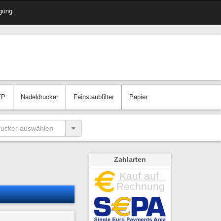
gung
FP
Nadeldrucker
Feinstaubfilter
Papier
Zahlarten