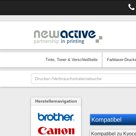
Tinte, Toner & Verschleißteile
Farblaser-Druck
Herstellernavigation
Kompatibel
Kompatibel zu Kyoc