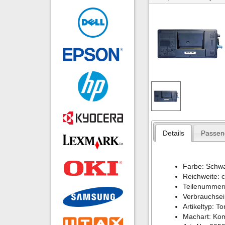
Details
Passen
Farbe: Schw
Reichweite: 
Teilenumme
Verbrauchsei
Artikeltyp: T
Machart: Kom