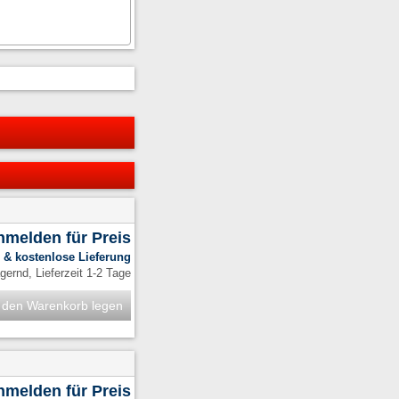
anmelden für Preis
.
& kostenlose Lieferung
ernd, Lieferzeit 1-2 Tage
 den Warenkorb legen
anmelden für Preis