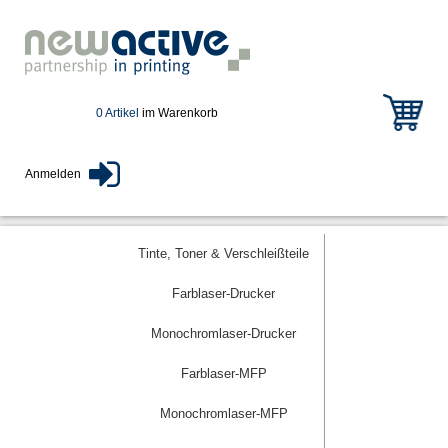
0 Artikel
im Warenkorb
Anmelden
Tinte, Toner & Verschleißteile
Farblaser-Drucker
Monochromlaser-Drucker
Farblaser-MFP
Monochromlaser-MFP