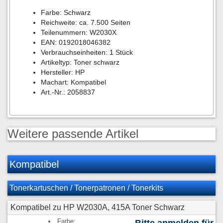
Farbe: Schwarz
Reichweite: ca. 7.500 Seiten
Teilenummern: W2030X
EAN: 0192018046382
Verbrauchseinheiten: 1 Stück
Artikeltyp: Toner schwarz
Hersteller: HP
Machart: Kompatibel
Art.-Nr.: 2058837
Weitere passende Artikel
Kompatibel
Tonerkartuschen / Tonerpatronen / Tonerkits
Kompatibel zu HP W2030A, 415A Toner Schwarz
Farbe: