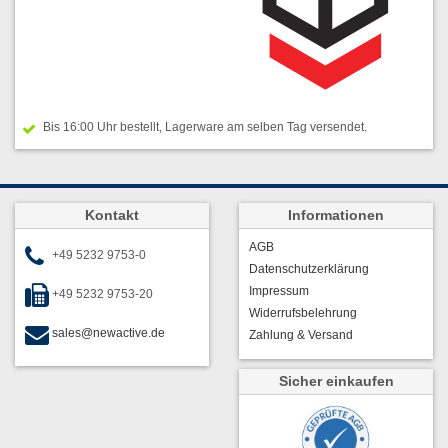
Bis 16:00 Uhr bestellt, Lagerware am selben Tag versendet.
Kontakt
Informationen
AGB
+49 5232 9753-0
Datenschutzerklärung
Impressum
+49 5232 9753-20
Widerrufsbelehrung
sales@newactive.de
Zahlung & Versand
Sicher einkaufen