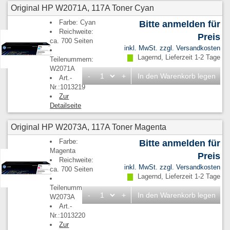
Original HP W2071A, 117A Toner Cyan
Farbe: Cyan
Bitte anmelden für
Reichweite:
Preis
ca. 700 Seiten
inkl. MwSt. zzgl.
Versandkosten
Lagernd, Lieferzeit 1-2 Tage
Teilenummern:
W2071A
-
+
In den Warenkorb legen
Art.-
Nr.:1013219
Zur
Detailseite
Original HP W2073A, 117A Toner Magenta
Farbe:
Bitte anmelden für
Magenta
Preis
Reichweite:
inkl. MwSt. zzgl.
Versandkosten
ca. 700 Seiten
Lagernd, Lieferzeit 1-2 Tage
Teilenummern:
-
+
In den Warenkorb legen
W2073A
Art.-
Nr.:1013220
Zur