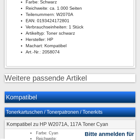
Farbe: Schwarz
Reichweite: ca. 1.000 Seiten
Teilenummern: W2070A
EAN: 0193424172801
Verbrauchseinheiten: 1 Stück
Artikeltyp: Toner schwarz
Hersteller: HP
Machart: Kompatibel
Art.-Nr.: 2058074
Weitere passende Artikel
Kompatibel
Tonerkartuschen / Tonerpatronen / Tonerkits
Kompatibel zu HP W2071A, 117A Toner Cyan
Farbe: Cyan
Bitte anmelden für
Reichweite: