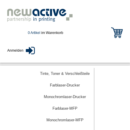
0 Artikel
im Warenkorb
Anmelden
Tinte, Toner & Verschleißteile
Farblaser-Drucker
Monochromlaser-Drucker
Farblaser-MFP
Monochromlaser-MFP