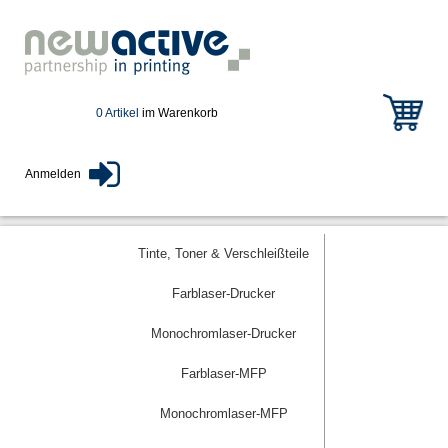
0 Artikel
im Warenkorb
Anmelden
Tinte, Toner & Verschleißteile
Farblaser-Drucker
Monochromlaser-Drucker
Farblaser-MFP
Monochromlaser-MFP