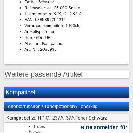
Farbe: Schwarz
Reichweite: ca. 25.000 Seiten
Teilenummern: 37X, CF 237 X
EAN: 0889899204214
Verbrauchseinheiten: 1 Stück
Artikeltyp: Toner
Hersteller: HP
Machart: Kompatibel
Art.-Nr.: 2056935
Weitere passende Artikel
Kompatibel
Tonerkartuschen / Tonerpatronen / Tonerkits
Kompatibel zu HP CF237A, 37A Toner Schwarz
Farbe:
Bitte anmelden für
Schwarz