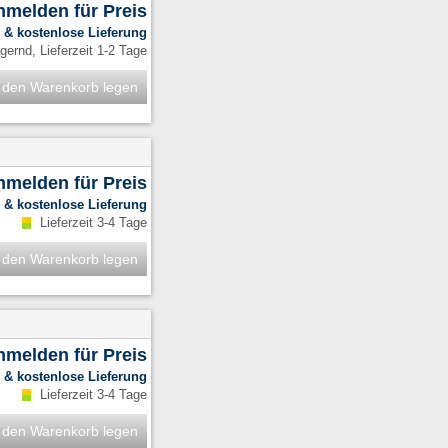
anmelden für Preis
.
& kostenlose Lieferung
ernd, Lieferzeit 1-2 Tage
 den Warenkorb legen
anmelden für Preis
.
& kostenlose Lieferung
Lieferzeit 3-4 Tage
 den Warenkorb legen
anmelden für Preis
.
& kostenlose Lieferung
Lieferzeit 3-4 Tage
 den Warenkorb legen