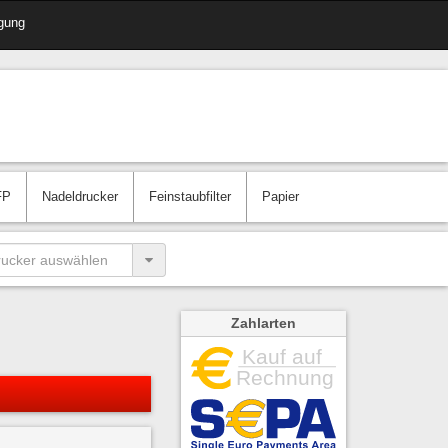
gung
FP
Nadeldrucker
Feinstaubfilter
Papier
Zahlarten