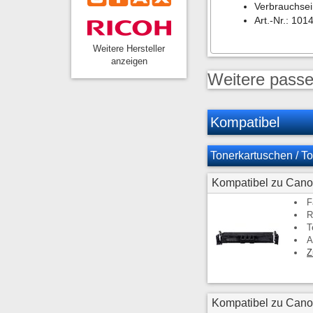
Verbrauchsei
Art.-Nr.: 101
Weitere Hersteller
anzeigen
Weitere passe
Kompatibel
Tonerkartuschen / To
Kompatibel zu Cano
F
R
T
A
Z
Kompatibel zu Can