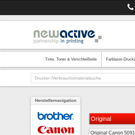
Tinte, Toner & Verschleißteile
Farblaser-Druck
Herstellernavigation
Original
Original Canon 509