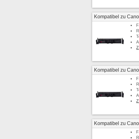
Kompatibel zu Cano
F
R
T
A
Z
Kompatibel zu Can
F
R
T
A
Z
Kompatibel zu Cano
F
R