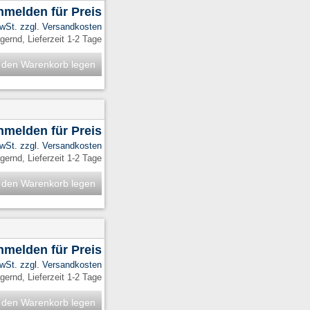
anmelden für Preis
MwSt. zzgl.
Versandkosten
ernd, Lieferzeit 1-2 Tage
 den Warenkorb legen
anmelden für Preis
MwSt. zzgl.
Versandkosten
ernd, Lieferzeit 1-2 Tage
 den Warenkorb legen
anmelden für Preis
MwSt. zzgl.
Versandkosten
ernd, Lieferzeit 1-2 Tage
 den Warenkorb legen