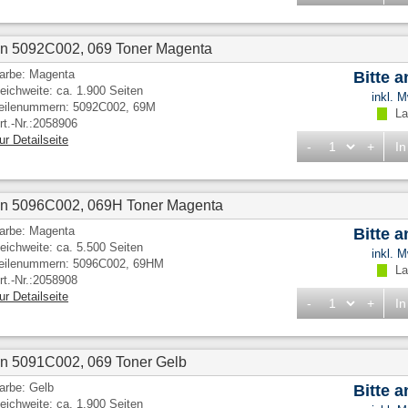
n 5092C002, 069 Toner Magenta
arbe: Magenta
Bitte 
eichweite: ca. 1.900 Seiten
inkl. 
eilenummern: 5092C002, 69M
Lag
rt.-Nr.:2058906
ur Detailseite
-
+
In
on 5096C002, 069H Toner Magenta
arbe: Magenta
Bitte 
eichweite: ca. 5.500 Seiten
inkl. 
eilenummern: 5096C002, 69HM
Lag
rt.-Nr.:2058908
ur Detailseite
-
+
In
n 5091C002, 069 Toner Gelb
arbe: Gelb
Bitte 
eichweite: ca. 1.900 Seiten