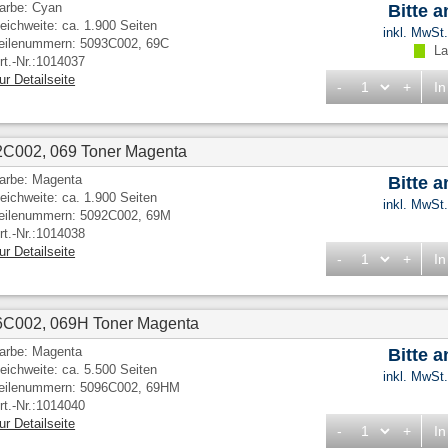
arbe: Cyan
Bitte 
eichweite: ca. 1.900 Seiten
inkl. MwSt
eilenummern: 5093C002, 69C
Lag
rt.-Nr.:1014037
ur Detailseite
-
+
In
2C002, 069 Toner Magenta
arbe: Magenta
Bitte 
eichweite: ca. 1.900 Seiten
inkl. MwSt
eilenummern: 5092C002, 69M
rt.-Nr.:1014038
ur Detailseite
-
+
In
6C002, 069H Toner Magenta
arbe: Magenta
Bitte 
eichweite: ca. 5.500 Seiten
inkl. MwSt
eilenummern: 5096C002, 69HM
rt.-Nr.:1014040
ur Detailseite
-
+
In