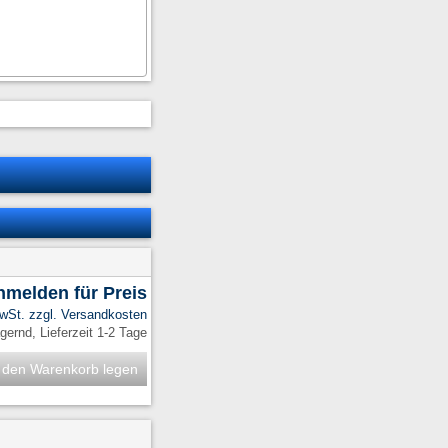
anmelden für Preis
MwSt. zzgl.
Versandkosten
ernd, Lieferzeit 1-2 Tage
 den Warenkorb legen