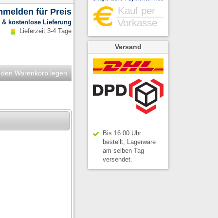
anmelden für Preis
.
& kostenlose Lieferung
Lieferzeit 3-4 Tage
Versand
 den Warenkorb legen
Bis 16:00 Uhr
bestellt, Lagerware
am selben Tag
versendet.